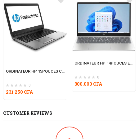
ORDINATEUR HP 14POUCES ELITEBOOK 840 G6 INTEL CORE I5 512GB RAM 8GB
ORDINATEUR HP 15POUCES CORE I5 RAM 8 MEMOIRE 256GO HP650
0
300.000
CFA
0
231.250
CFA
CUSTOMER REVIEWS