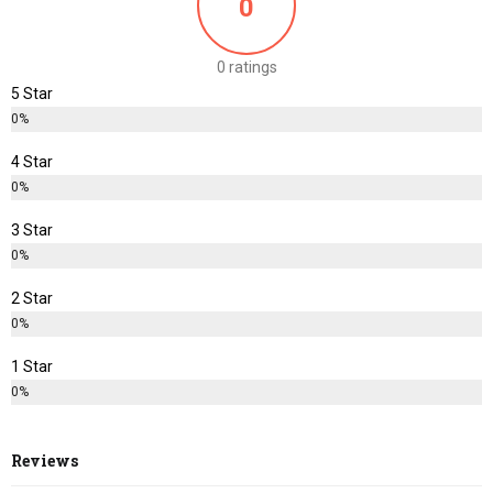
0
0 ratings
5 Star
0%
4 Star
0%
3 Star
0%
2 Star
0%
1 Star
0%
Reviews